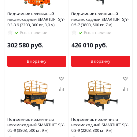
Подъемник ножничный
Подъемник ножничный
несамоходный SMARTLIFT SJY-
несамоходный SMARTLIFT SJY-
0.3-3.9 (220В, 300 кг, 3,9 м)
0.5-7 (380В, 500 кг, 7 м)
Есть в наличии
Есть в наличии
302 580
руб.
426 010
руб.
В корзину
В корзину
Подъемник ножничный
Подъемник ножничный
несамоходный SMARTLIFT SJY-
несамоходный SMARTLIFT SJY-
0.5-9 (380В, 500 кг, 9 м)
0.3-9 (220В; 300 кг; 9 м)