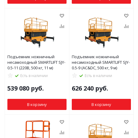
Подъемник ножничный
Подъемник ножничный
несамоходный SMARTLIFT SJY-
несамоходный SMARTLIFT SJY-
0.5-11 (220В, 500 кг, 11 м)
0.5-9 (AC&DC, 500 кг, 9 м)
Есть в наличии
Есть в наличии
539 080
руб.
626 240
руб.
В корзину
В корзину