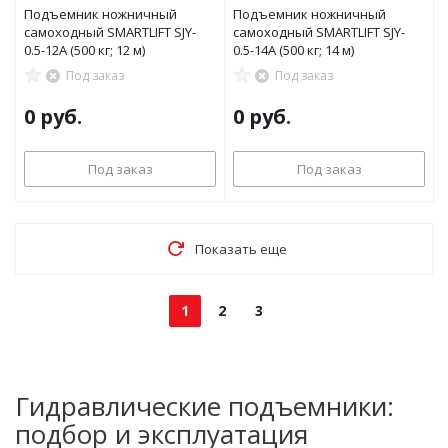
Подъемник ножничный
Подъемник ножничный
самоходный SMARTLIFT SJY-
самоходный SMARTLIFT SJY-
0.5-12A (500 кг; 12 м)
0.5-14A (500 кг; 14 м)
Под заказ
Под заказ
0 руб.
0 руб.
Под заказ
Под заказ
Показать еще
1
2
3
Гидравлические подъемники:
подбор и эксплуатация