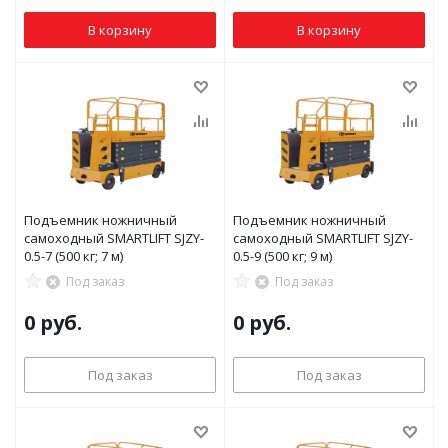
В корзину
В корзину
Подъемник ножничный
Подъемник ножничный
самоходный SMARTLIFT SJZY-
самоходный SMARTLIFT SJZY-
0.5-7 (500 кг; 7 м)
0.5-9 (500 кг; 9 м)
Под заказ
Под заказ
0 руб.
0 руб.
Под заказ
Под заказ