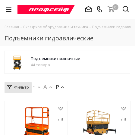
0
Главная
-
Складское оборудование и техника
-
Подъемники гидравлич
Подъемники гидравлические
Подъемники ножничные
44 товара
Фильтр