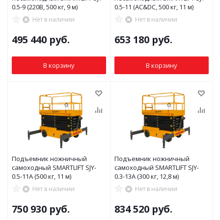
0.5-9 (220В, 500 кг, 9 м)
0.5-11 (AC&DC, 500 кг, 11 м)
Нет в наличии
Нет в наличии
495 440
руб.
653 180
руб.
В корзину
В корзину
Подъемник ножничный
Подъемник ножничный
самоходный SMARTLIFT SJY-
самоходный SMARTLIFT SJY-
0.5-11A (500 кг, 11 м)
0.3-13A (300 кг, 12,8 м)
Нет в наличии
Нет в наличии
750 930
руб.
834 520
руб.