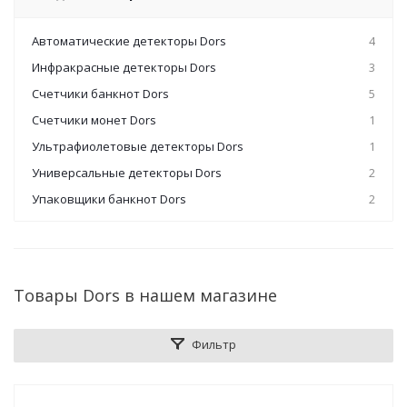
Автоматические детекторы Dors
4
Инфракрасные детекторы Dors
3
Счетчики банкнот Dors
5
Счетчики монет Dors
1
Ультрафиолетовые детекторы Dors
1
Универсальные детекторы Dors
2
Упаковщики банкнот Dors
2
Товары Dors в нашем магазине
Фильтр