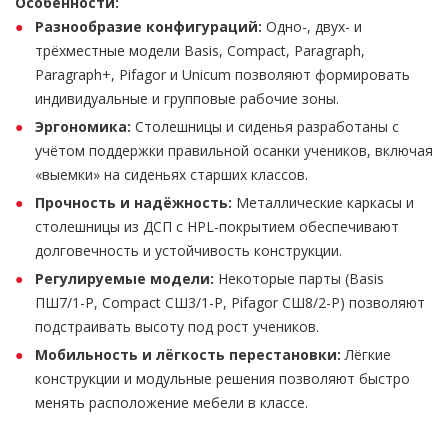
Особенности:
Разнообразие конфигураций:
Одно-, двух- и
трёхместные модели Basis, Compact, Paragraph,
Paragraph+, Pifagor и Unicum позволяют формировать
индивидуальные и групповые рабочие зоны.
Эргономика:
Столешницы и сиденья разработаны с
учётом поддержки правильной осанки учеников, включая
«выемки» на сиденьях старших классов.
Прочность и надёжность:
Металлические каркасы и
столешницы из ДСП с HPL-покрытием обеспечивают
долговечность и устойчивость конструкции.
Регулируемые модели:
Некоторые парты (Basis
ПШ7/1-Р, Compact СШ3/1-Р, Pifagor СШ8/2-Р) позволяют
подстраивать высоту под рост учеников.
Мобильность и лёгкость перестановки:
Лёгкие
конструкции и модульные решения позволяют быстро
менять расположение мебели в классе.