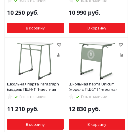
Есть в наличии
Есть в наличии
10 250
руб.
10 990
руб.
В корзину
В корзину
Школьная парта Paragraph
Школьная парта Unicum
(модель ПШ4/1) 1-местная
(модель ПШ6/1) 1-местная
Есть в наличии
Есть в наличии
11 210
руб.
12 830
руб.
В корзину
В корзину