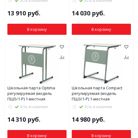
Есть в наличии
Есть в наличии
13 910
руб.
14 030
руб.
В корзину
В корзину
Школьная парта Optima
Школьная парта Compact
регулируемая (модель
регулируемая (модель
ПШ5/1-Р) 1-местная
ПШ3/1-Р) 1-местная
Есть в наличии
Есть в наличии
14 310
руб.
14 980
руб.
В корзину
В корзину