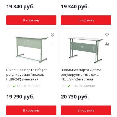
19 340
руб.
19 340
руб.
В корзину
В корзину
Школьная парта Pifagor
Школьная парта Optima
регулируемая (модель
регулируемая (модель
ПШ8/2-Р) 2-местная
ПШ5/2-P) 2-местная
Есть в наличии
Есть в наличии
19 790
руб.
20 730
руб.
В корзину
В корзину