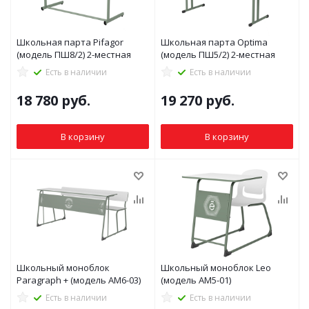
Школьная парта Pifagor
Школьная парта Optima
(модель ПШ8/2) 2-местная
(модель ПШ5/2) 2-местная
Есть в наличии
Есть в наличии
18 780
руб.
19 270
руб.
В корзину
В корзину
Школьный моноблок
Школьный моноблок Leo
Paragraph + (модель АМ6-03)
(модель АМ5-01)
Есть в наличии
Есть в наличии