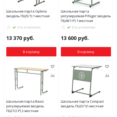
Школьная парта Optima
Школьная парта
(модель ПШ5/1) 1-местная
регулируемая Pifagor (модель
ПШ8/1-Р) 1-местная
Есть в наличии
Есть в наличии
13 370
руб.
13 600
руб.
В корзину
В корзину
Школьная парта Basis
Школьная парта Compact
регулируемая (модель
(модель ПШ3/1)1-местная
ПШ7/2-Р) 2-местная