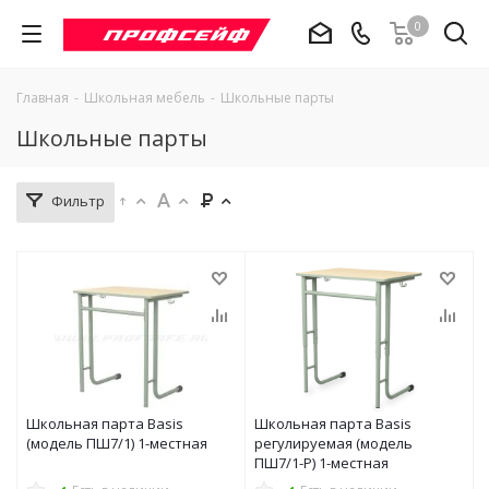
0
Главная
-
Школьная мебель
-
Школьные парты
Школьные парты
Фильтр
Школьная парта Basis
Школьная парта Basis
(модель ПШ7/1) 1-местная
регулируемая (модель
ПШ7/1-Р) 1-местная