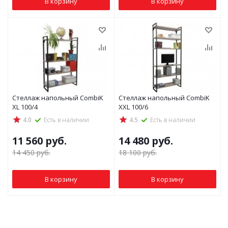
В корзину
В корзину
Стеллаж напольный CombiK
Стеллаж напольный CombiK
XL 100/4
XXL 100/6
4.0
Есть в наличии
4.5
Есть в наличии
11 560
руб.
14 480
руб.
14 450
руб.
18 100
руб.
В корзину
В корзину