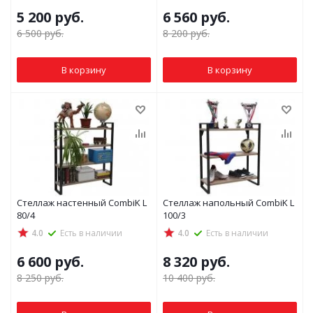
5 200
руб.
6 560
руб.
6 500
руб.
8 200
руб.
В корзину
В корзину
Стеллаж настенный CombiK L
Стеллаж напольный CombiK L
80/4
100/3
4.0
Есть в наличии
4.0
Есть в наличии
6 600
руб.
8 320
руб.
8 250
руб.
10 400
руб.