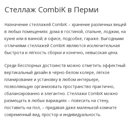
Стеллаж CombiK в Перми
Назначение стеллажей CombiK – хранение различных вещей
в любых помещениях: дома в гостиной, спальне, лоджии, на
кухне или в ванной; в офисе, подсобке, гараже. Выгодными
отличиями стеллажей CombiK являются исключительная
быстрота и лёгкость сборки и конечно, невысокая цена.
Среди бесспорных достоинств можно отметить эффектный
вертикальный дизайн в чёрно-белом колере, лёгкое
планирование и установку в любом интерьере,
позволяющую организовать пространство практично,
сбалансированно и элегантно. Стеллажи CombiK можно
размещать в любых вариациях – повесить на стену,
поставить на пол, – придавая даже маленькой комнате
современный вид, простор и индивидуальность.