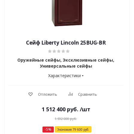
Сейф Liberty Lincoln 25BUG-BR
Оружейные сейфы, Эксклюзивные сейфы,
Универсальные сейфы
Характеристики
Отложить
Сравнить
1 512 400
руб.
/шт
1 592 000
руб.
-
5
%
Экономия
79 600
руб.