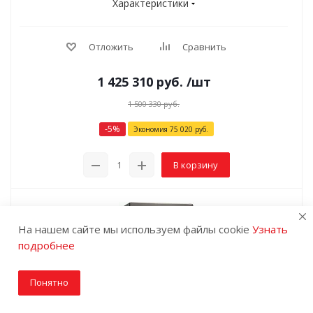
Характеристики
Отложить
Сравнить
1 425 310
руб.
/шт
1 500 330
руб.
-
5
%
Экономия
75 020
руб.
В корзину
На нашем сайте мы используем файлы cookie
Узнать
подробнее
Понятно