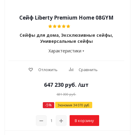
Сейф Liberty Premium Home 08GYM
Сейфы для дома, Эксклюзивные сейфы,
Универсальные сейфы
Характеристики
Отложить
Сравнить
647 230
руб.
/шт
681 300
руб.
-
5
%
Экономия
34 070
руб.
В корзину