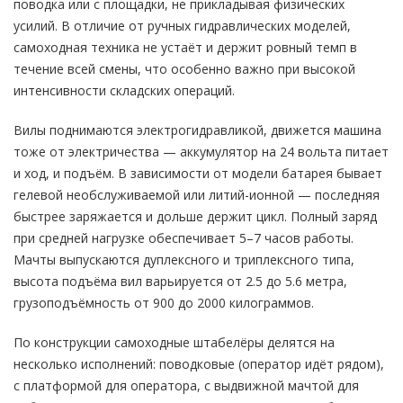
поводка или с площадки, не прикладывая физических
усилий. В отличие от ручных гидравлических моделей,
самоходная техника не устаёт и держит ровный темп в
течение всей смены, что особенно важно при высокой
интенсивности складских операций.
Вилы поднимаются электрогидравликой, движется машина
тоже от электричества — аккумулятор на 24 вольта питает
и ход, и подъём. В зависимости от модели батарея бывает
гелевой необслуживаемой или литий-ионной — последняя
быстрее заряжается и дольше держит цикл. Полный заряд
при средней нагрузке обеспечивает 5–7 часов работы.
Мачты выпускаются дуплексного и триплексного типа,
высота подъёма вил варьируется от 2.5 до 5.6 метра,
грузоподъёмность от 900 до 2000 килограммов.
По конструкции самоходные штабелёры делятся на
несколько исполнений: поводковые (оператор идёт рядом),
с платформой для оператора, с выдвижной мачтой для