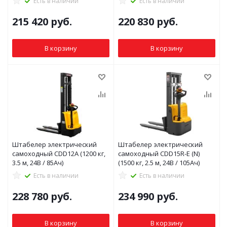
Есть в наличии
Есть в наличии
215 420
руб.
220 830
руб.
В корзину
В корзину
Штабелер электрический
Штабелер электрический
самоходный CDD12A (1200 кг,
самоходный CDD15R-E (N)
3.5 м, 24В / 85Ач)
(1500 кг, 2.5 м, 24В / 105Ач)
Есть в наличии
Есть в наличии
228 780
руб.
234 990
руб.
В корзину
В корзину