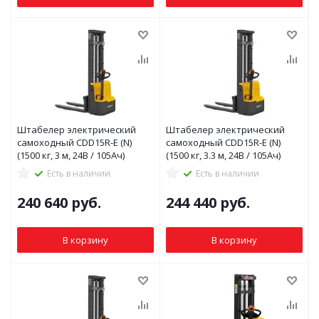
Штабелер электрический
Штабелер электрический
самоходный CDD15R-E (N)
самоходный CDD15R-E (N)
(1500 кг, 3 м, 24В / 105Ач)
(1500 кг, 3.3 м, 24В / 105Ач)
Есть в наличии
Есть в наличии
240 640
руб.
244 440
руб.
В корзину
В корзину