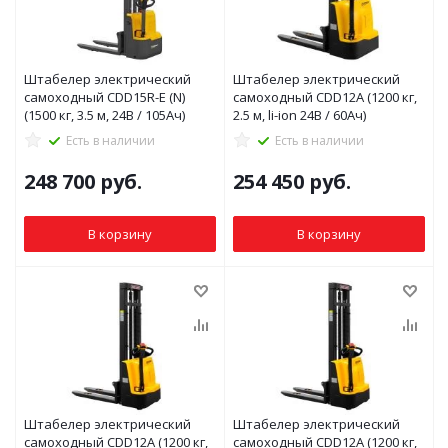
Штабелер электрический
Штабелер электрический
самоходный CDD15R-E (N)
самоходный CDD12A (1200 кг,
(1500 кг, 3.5 м, 24В / 105Ач)
2.5 м, li-ion 24В / 60Ач)
Есть в наличии
Есть в наличии
248 700
руб.
254 450
руб.
В корзину
В корзину
Штабелер электрический
Штабелер электрический
самоходный CDD12A (1200 кг,
самоходный CDD12A (1200 кг,