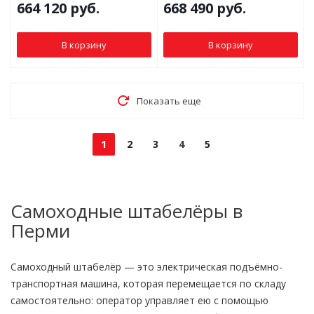
664 120
руб.
668 490
руб.
В корзину
В корзину
Показать еще
1
2
3
4
5
Самоходные штабелёры в
Перми
Самоходный штабелёр — это электрическая подъёмно-
транспортная машина, которая перемещается по складу
самостоятельно: оператор управляет ею с помощью