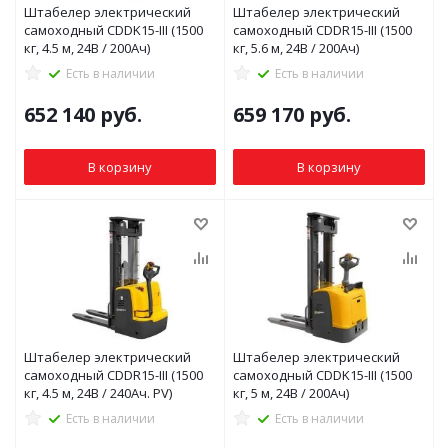
Штабелер электрический
Штабелер электрический
самоходный CDDK15-III (1500
самоходный CDDR15-III (1500
кг, 4.5 м, 24В / 200Ач)
кг, 5.6 м, 24В / 200Ач)
Есть в наличии
Есть в наличии
652 140
руб.
659 170
руб.
В корзину
В корзину
Штабелер электрический
Штабелер электрический
самоходный CDDR15-III (1500
самоходный CDDK15-III (1500
кг, 4.5 м, 24В / 240Ач. PV)
кг, 5 м, 24В / 200Ач)
Есть в наличии
Есть в наличии