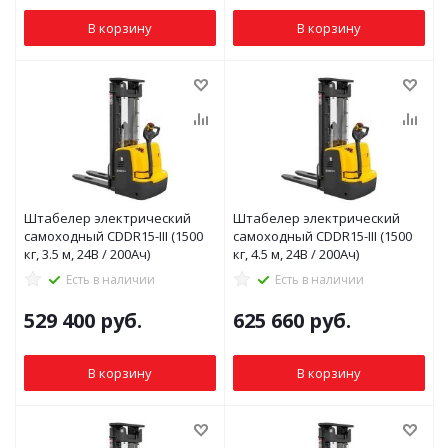
В корзину
В корзину
Штабелер электрический
Штабелер электрический
самоходный CDDR15-III (1500
самоходный CDDR15-III (1500
кг, 3.5 м, 24В / 200Ач)
кг, 4.5 м, 24В / 200Ач)
Есть в наличии
Есть в наличии
529 400
руб.
625 660
руб.
В корзину
В корзину