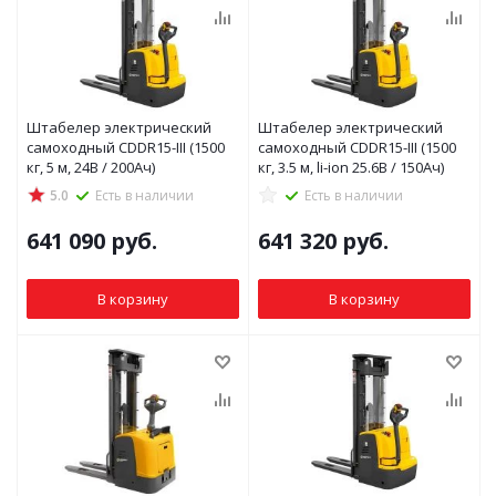
Штабелер электрический
Штабелер электрический
самоходный CDDR15-III (1500
самоходный CDDR15-III (1500
кг, 5 м, 24В / 200Ач)
кг, 3.5 м, li-ion 25.6В / 150Ач)
5.0
Есть в наличии
Есть в наличии
641 090
руб.
641 320
руб.
В корзину
В корзину