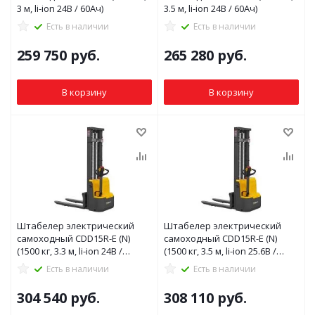
3 м, li-ion 24В / 60Ач)
3.5 м, li-ion 24В / 60Ач)
Есть в наличии
Есть в наличии
259 750
руб.
265 280
руб.
В корзину
В корзину
Штабелер электрический
Штабелер электрический
самоходный CDD15R-E (N)
самоходный CDD15R-E (N)
(1500 кг, 3.3 м, li-ion 24В /
(1500 кг, 3.5 м, li-ion 25.6В /
100Ач)
100Ач)
Есть в наличии
Есть в наличии
304 540
руб.
308 110
руб.